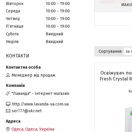
Вівторок
10:00
19:00
МАКІ
Середа
10:00
19:00
Четвер
10:00
19:00
Пʼятниця
10:00
19:00
Субота
Вихідний
Неділя
Вихідний
КОНТАКТИ
Освіжувач пов
Менеджер від продаж
Fresh Crystal 
"Лаванда" - Інтернет-магазин
http://www.lavanda-ua.com.ua
ser777@ukr.net
Одеса, Одеса, Україна