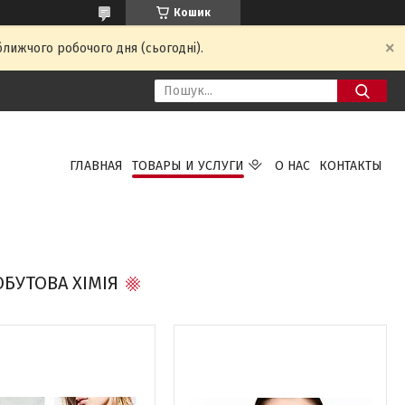
Кошик
ближчого робочого дня (сьогодні).
ГЛАВНАЯ
ТОВАРЫ И УСЛУГИ
О НАС
КОНТАКТЫ
БУТОВА ХІМІЯ