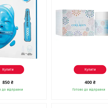
Купити
Купити
850 ₴
400 ₴
о до відправки
Готово до відправки