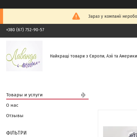
Зараз у компанії неробо
+380 (67) 752-90-57
Найкращі товари з Європи, Азіі та Америки.
Товары и услуги
О нас
Отзывы
ФІЛЬТРИ