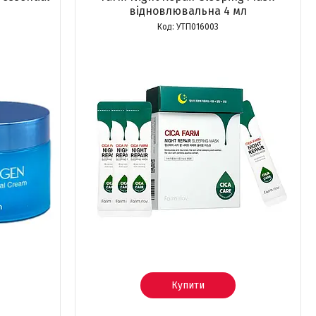
відновлювальна 4 мл
УТП016003
Купити