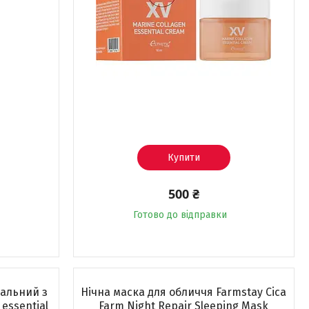
Купити
500 ₴
Готово до відправки
альний з
Нічна маска для обличчя Farmstay Cica
essential
Farm Night Repair Sleeping Mask