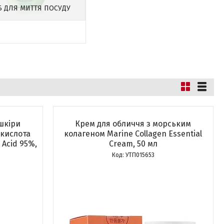
Б ДЛЯ МИТТЯ ПОСУДУ
шкіри
Крем для обличчя з морським
 кислота
колагеном Marine Collagen Essential
 Acid 95%,
Cream, 50 мл
УТП015653