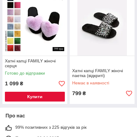
Хатні капці FAMILY жіночі
серця
Хатні капці FAMILY жіночі
Готово до відправки
паетка (відкриті)
1 099
Немає в наявності
₴
799
₴
Купити
Про нас
99% позитивних з 225 відгуків за рік