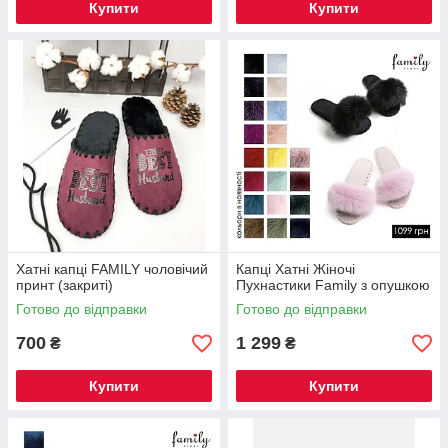
Купити
Купити
Хатні капці FAMILY чоловічий
Капці Хатні Жіночі
принт (закриті)
Пухнастики Family з опушкою
Готово до відправки
Готово до відправки
700
1 299
₴
₴
Купити
Купити