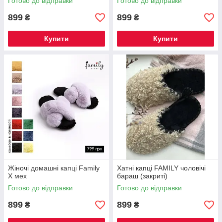
Готово до відправки
Готово до відправки
899
899
₴
₴
Купити
Купити
Жіночі домашні капці Family
Хатні капці FAMILY чоловічі
Х мех
бараш (закриті)
Готово до відправки
Готово до відправки
899
899
₴
₴