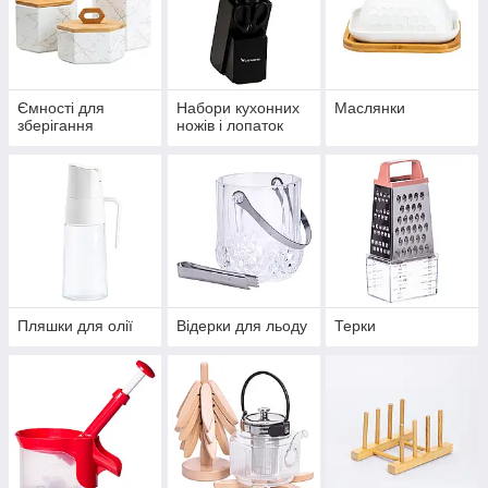
Ємності для
Набори кухонних
Маслянки
зберігання
ножів і лопаток
Пляшки для олії
Відерки для льоду
Терки