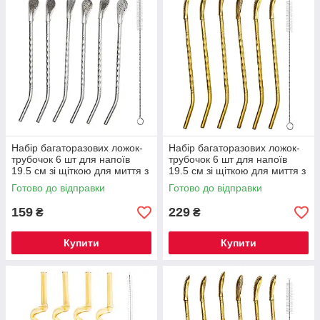
Набір багаторазових ложок-
Набір багаторазових ложок-
трубочок 6 шт для напоїв
трубочок 6 шт для напоїв
19.5 см зі щіткою для миття з
19.5 см зі щіткою для миття з
нержавіючої сталі Сірий HP-
нержавіючої сталі Бронзовий
Готово до відправки
Готово до відправки
20-54
HP-20-55
159
229
₴
₴
Купити
Купити