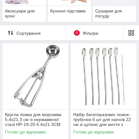
Аксесуари для
Кухонні підставки
Сушарки для
кухні
посуду
Сортування
0
Фільтри
Кругла ложка для морозива
Набір багаторазових ложок-
5,4х21,3 см із нержавіючої
трубочок 6 шт для напоїв 22
сталі HP-19-20-5.4x21.3CM
см зі щіткою для миття з
нержавіючої сталі Сірий HP-
Готово до відправки
Готово до відправки
20-19