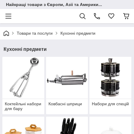
Найкращі товари з Європи, Азіі та Америки...
Товари та послуги
Кухонні предмети
Кухонні предмети
Коктейльні набори
Ковбасні шприци
Набори для спецій
для бару