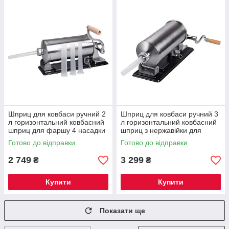
Шприц для ковбаси ручний 2
Шприц для ковбаси ручний 3
л горизонтальний ковбасний
л горизонтальний ковбасний
шприц для фаршу 4 насадки
шприц з нержавійки для
16788-3
фаршу 4 насадки 16788-4
Готово до відправки
Готово до відправки
2 749
3 299
₴
₴
Купити
Купити
Показати ще