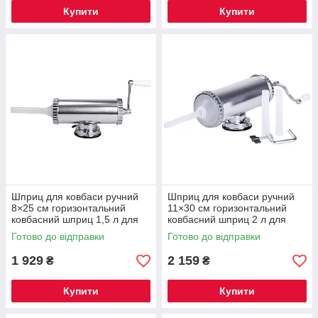
Купити
Купити
Шприц для ковбаси ручний
Шприц для ковбаси ручний
8×25 см горизонтальний
11×30 см горизонтальний
ковбасний шприц 1,5 л для
ковбасний шприц 2 л для
фаршу 3 насадки 16788-1
фаршу 3 насадки 16788-2
Готово до відправки
Готово до відправки
1 929
2 159
₴
₴
Купити
Купити