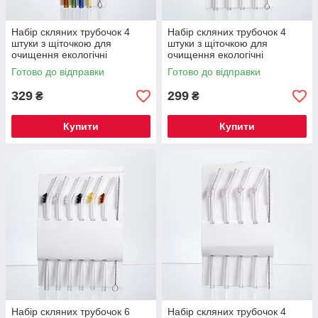
Набір скляних трубочок 4
Набір скляних трубочок 4
штуки з щіточкою для
штуки з щіточкою для
очищення екологічні
очищення екологічні
соломинки для коктейлів
соломинки для коктейлів
Готово до відправки
Готово до відправки
напоїв HP-34-82
напоїв HP-34-83
329
299
₴
₴
Купити
Купити
Набір скляних трубочок 6
Набір скляних трубочок 4