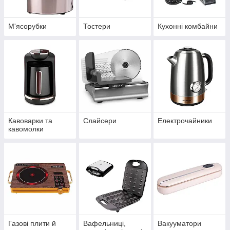
М'ясорубки
Тостери
Кухонні комбайни
Кавоварки та
Слайсери
Електрочайники
кавомолки
Газові плити й
Вафельниці,
Вакууматори