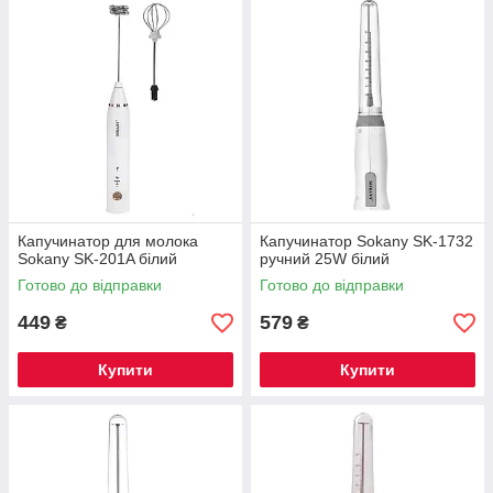
Капучинатор для молока
Капучинатор Sokany SK-1732
Sokany SK-201A білий
ручний 25W білий
Готово до відправки
Готово до відправки
449
579
₴
₴
Купити
Купити