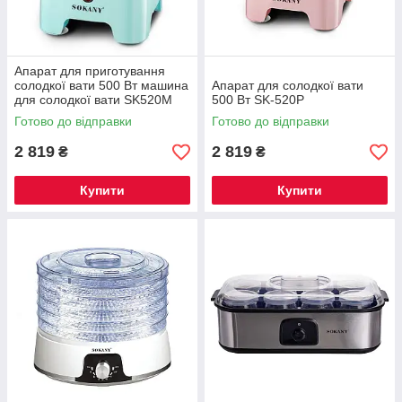
Апарат для приготування
солодкої вати 500 Вт машина
Апарат для солодкої вати
для солодкої вати SK520M
500 Вт SK-520P
Готово до відправки
Готово до відправки
2 819
2 819
₴
₴
Купити
Купити