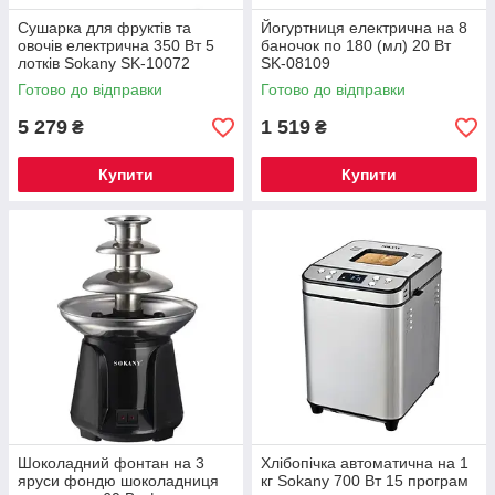
Сушарка для фруктів та
Йогуртниця електрична на 8
овочів електрична 350 Вт 5
баночок по 180 (мл) 20 Вт
лотків Sokany SK-10072
SK-08109
Готово до відправки
Готово до відправки
5 279
1 519
₴
₴
Купити
Купити
Шоколадний фонтан на 3
Хлібопічка автоматична на 1
яруси фондю шоколадниця
кг Sokany 700 Вт 15 програм