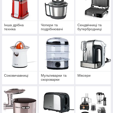
Інша дрібна
Чопери та
Сендвічниці та
техніка
подрібнювачі
бутербродниці
Соковичавниці
Мультиварки та
Міксери
скороварки