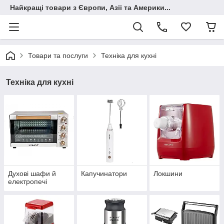
Найкращі товари з Європи, Азіі та Америки...
Товари та послуги
Техніка для кухні
Техніка для кухні
Духові шафи й
Капучинатори
Локшини
електропечі