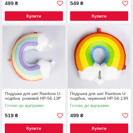
489
549
₴
₴
Купити
Купити
Подушка для шиї Rainbow U-
Подушка для шиї Rainbow U-
подібна, рожевий HP-56-13P
подібна, червоний HP-56-13R
Готово до відправки
Готово до відправки
519
499
₴
₴
Купити
Купити