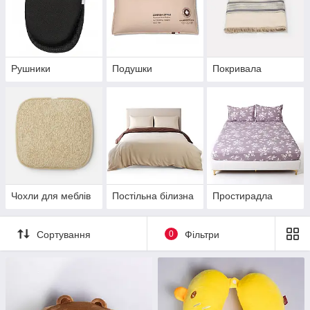
Рушники
Подушки
Покривала
Чохли для меблів
Постільна білизна
Простирадла
Сортування
0
Фільтри