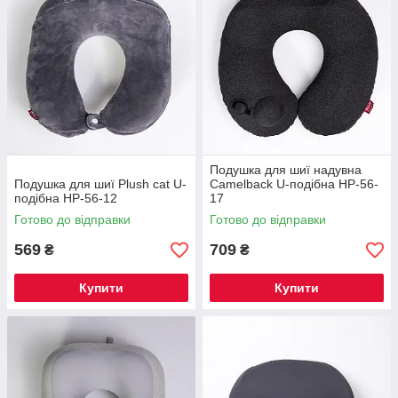
Подушка для шиї надувна
Подушка для шиї Plush cat U-
Camelback U-подібна HP-56-
подібна HP-56-12
17
Готово до відправки
Готово до відправки
569
709
₴
₴
Купити
Купити