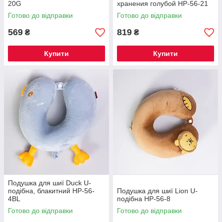
20G
хранения голубой HP-56-21
Готово до відправки
Готово до відправки
569
819
₴
₴
Купити
Купити
Подушка для шиї Duck U-
подібна, блакитний HP-56-
Подушка для шиї Lion U-
4BL
подібна HP-56-8
Готово до відправки
Готово до відправки