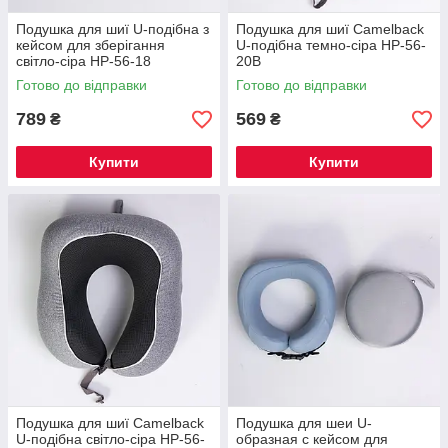
Подушка для шиї U-подібна з
Подушка для шиї Camelback
кейсом для зберігання
U-подібна темно-сіра HP-56-
світло-сіра HP-56-18
20B
Готово до відправки
Готово до відправки
789
569
₴
₴
Купити
Купити
Подушка для шиї Camelback
Подушка для шеи U-
U-подібна світло-сіра HP-56-
образная с кейсом для