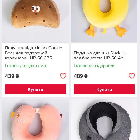
Подушка-підголівник Cookie
Bear для подорожей
Подушка для шиї Duck U-
коричневий HP-56-2BR
подібна жовта HP-56-4Y
Готово до відправки
Готово до відправки
439
489
₴
₴
Купити
Купити