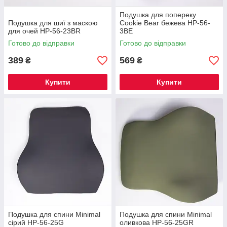
Подушка для попереку
Подушка для шиї з маскою
Cookie Bear бежева HP-56-
для очей HP-56-23BR
3BE
Готово до відправки
Готово до відправки
389
569
₴
₴
Купити
Купити
Подушка для спини Minimal
Подушка для спини Minimal
сірий HP-56-25G
оливкова HP-56-25GR