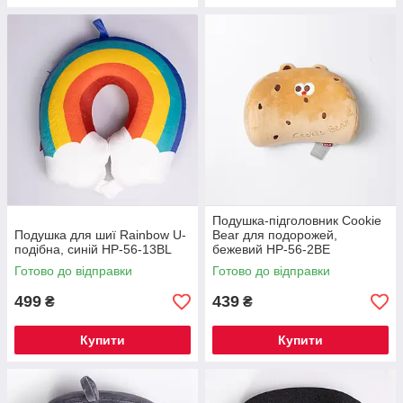
Подушка-підголовник Cookie
Подушка для шиї Rainbow U-
Bear для подорожей,
подібна, синій HP-56-13BL
бежевий HP-56-2BE
Готово до відправки
Готово до відправки
499
439
₴
₴
Купити
Купити