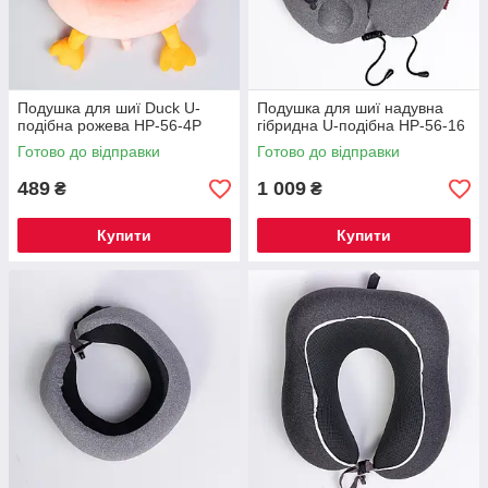
Подушка для шиї Duck U-
Подушка для шиї надувна
подібна рожева HP-56-4P
гібридна U-подібна HP-56-16
Готово до відправки
Готово до відправки
489
1 009
₴
₴
Купити
Купити