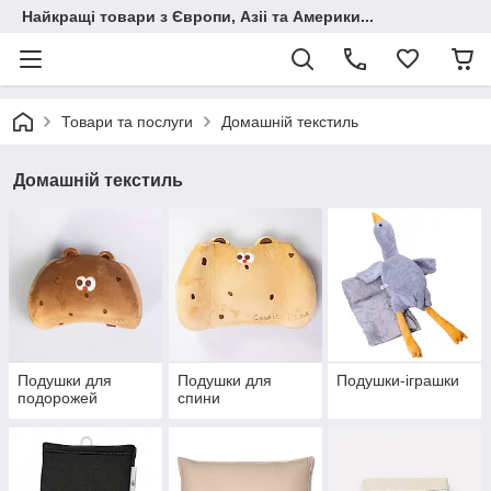
Найкращі товари з Європи, Азіі та Америки...
Товари та послуги
Домашній текстиль
Домашній текстиль
Подушки для
Подушки для
Подушки-іграшки
подорожей
спини