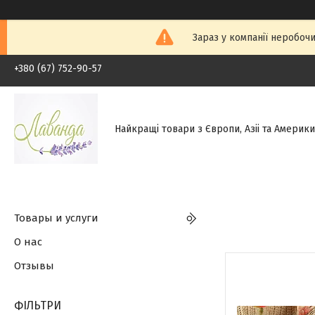
Зараз у компанії неробочи
+380 (67) 752-90-57
Найкращі товари з Європи, Азіі та Америки.
Товары и услуги
О нас
Отзывы
ФІЛЬТРИ