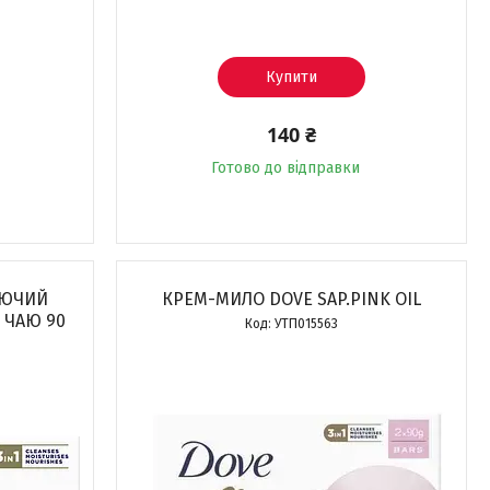
Купити
140 ₴
Готово до відправки
УЮЧИЙ
КРЕМ-МИЛО DOVE SAP.PINK OIL
 ЧАЮ 90
УТП015563