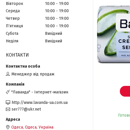
Вівторок
10:00
19:00
Середа
10:00
19:00
Четвер
10:00
19:00
Пʼятниця
10:00
19:00
Субота
Вихідний
Неділя
Вихідний
КОНТАКТИ
Менеджер від продаж
"Лаванда" - Інтернет-магазин
http://www.lavanda-ua.com.ua
ser777@ukr.net
Готов
Одеса, Одеса, Україна