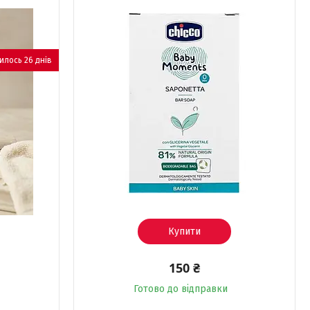
лось 26 днів
Купити
150 ₴
Готово до відправки