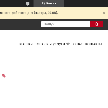
Кошик
жчого робочого дня (завтра, 07.08).
ГЛАВНАЯ
ТОВАРЫ И УСЛУГИ
О НАС
КОНТАКТЫ