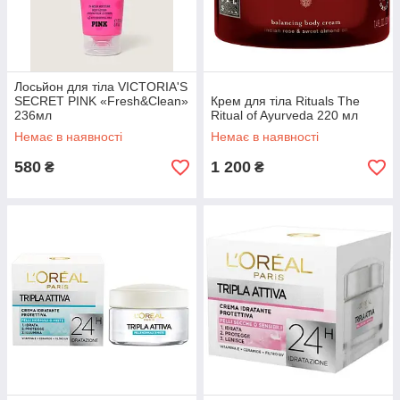
Лосьйон для тіла VICTORIA'S
SECRET PINK «Fresh&Clean»
Крем для тіла Rituals The
236мл
Ritual of Ayurveda 220 мл
Немає в наявності
Немає в наявності
580
1 200
₴
₴