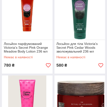
Лосьйон парфумований
Лосьйон для тіла Victoria's
Victoria's Secret Pink Orange
Secret Pink Cedar Woods
Meadow Body Lotion 236 мл
зволожувальний 236 мл
Немає в наявності
Немає в наявності
780
580
₴
₴