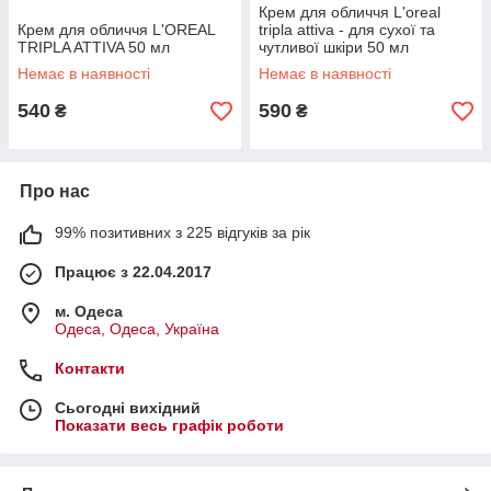
Крем для обличчя L'oreal
Крем для обличчя L'OREAL
tripla attiva - для сухої та
TRIPLA ATTIVA 50 мл
чутливої шкіри 50 мл
Немає в наявності
Немає в наявності
540
590
₴
₴
Про нас
99% позитивних з 225 відгуків за рік
Працює з 22.04.2017
м. Одеса
Одеса, Одеса, Україна
Контакти
Сьогодні вихідний
Показати весь графік роботи