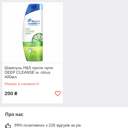
Шампунь H&S проти лупи
DEEP CLEANSE w. citrus
400мл
Немає в наявності
200
₴
Про нас
99% позитивних з 226 відгуків за рік