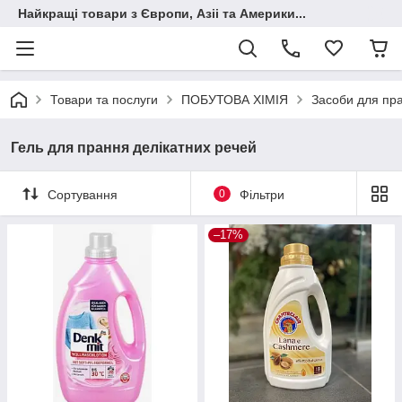
Найкращі товари з Європи, Азіі та Америки...
Товари та послуги
ПОБУТОВА ХІМІЯ
Засоби для пра
Гель для прання делікатних речей
Сортування
0
Фільтри
–17%