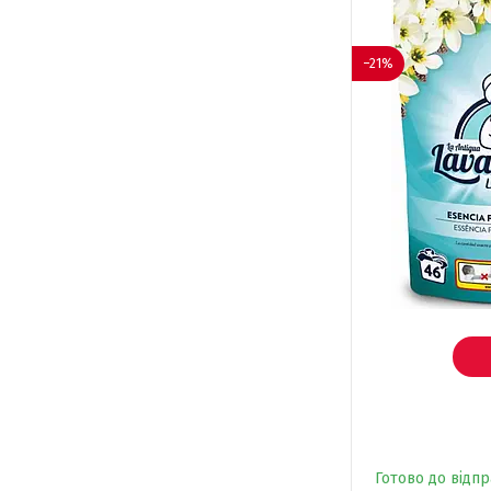
–21%
Готово до відп