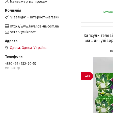
Менеджер від продаж
Готов
"Лаванда" - Інтернет-магазин
http://www.lavanda-ua.com.ua
ser777@ukr.net
Капсули гелеві
машині універс
Одеса, Одеса, Україна
+380 (67) 752-90-57
менеджер
–41%