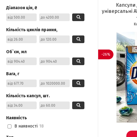
Капсули 
Діапазон цін, ₴
універсальні Al
Кількість циклів прання,
Об`єм, мл
–26%
Вага, г
Кількість капсул, шт.
Наявність
В наявності
18