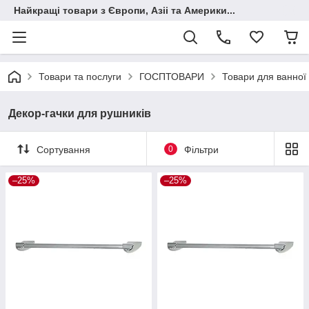
Найкращі товари з Європи, Азіі та Америки...
Товари та послуги
ГОСПТОВАРИ
Товари для ванної 
Декор-гачки для рушників
Сортування
0
Фільтри
–25%
–25%