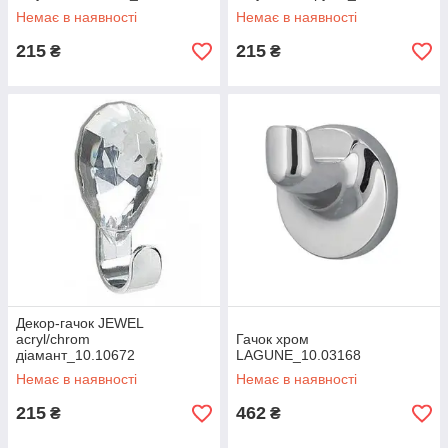
Немає в наявності
Немає в наявності
215
215
₴
₴
Декор-гачок JEWEL
acryl/chrom
Гачок хром
діамант_10.10672
LAGUNE_10.03168
Немає в наявності
Немає в наявності
215
462
₴
₴