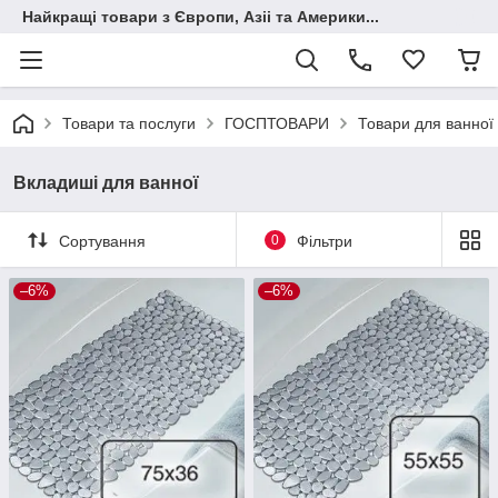
Найкращі товари з Європи, Азіі та Америки...
Товари та послуги
ГОСПТОВАРИ
Товари для ванної 
Вкладиші для ванної
Сортування
0
Фільтри
–6%
–6%