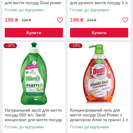
для миття посуду Dual power
для ручного миття посуду 1 л
Готово до відправки
Готово до відправки
198
198
₴
₴
220 ₴
220 ₴
Купити
Купити
–28%
–10%
Натуральний засіб для миття
Концентрований гель для
посуду 500 мл, Засіб
миття посуду Dual Power з
концентрат для миття посуду
дозатором Алое та гранат 1 л
Winnis
Готово до відправки
Готово до відправки