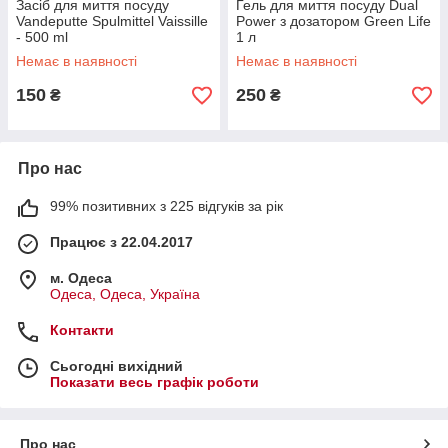
Засіб для миття посуду
Гель для миття посуду Dual
Vandeputte Spulmittel Vaissille
Power з дозатором Green Life
- 500 ml
1 л
Немає в наявності
Немає в наявності
150
250
₴
₴
Про нас
99% позитивних з 225 відгуків за рік
Працює з 22.04.2017
м. Одеса
Одеса, Одеса, Україна
Контакти
Сьогодні вихідний
Показати весь графік роботи
Про нас