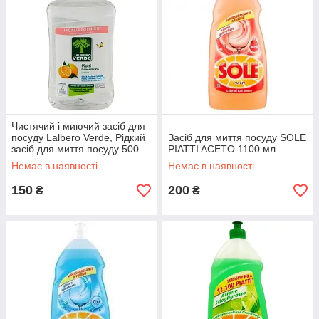
Чистячий і миючий засіб для
посуду Lalbero Verde, Рідкий
Засіб для миття посуду SOLE
засіб для миття посуду 500
PIATTI ACETO 1100 мл
мл
Немає в наявності
Немає в наявності
150
200
₴
₴