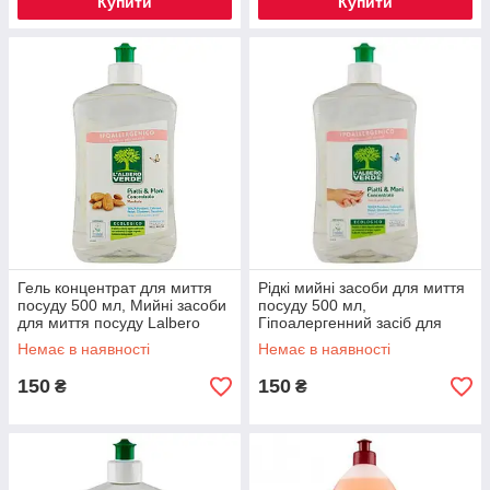
Купити
Купити
Гель концентрат для миття
Рідкі мийні засоби для миття
посуду 500 мл, Мийні засоби
посуду 500 мл,
для миття посуду Lalbero
Гіпоалергенний засіб для
Verde
миття посуду Lalbero Verde
Немає в наявності
Немає в наявності
150
150
₴
₴