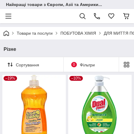
Найкращі товари з Європи, Азіі та Америки...
Товари та послуги
ПОБУТОВА ХІМІЯ
ДЛЯ МИТТЯ П
Різне
Сортування
0
Фільтри
–19%
–10%