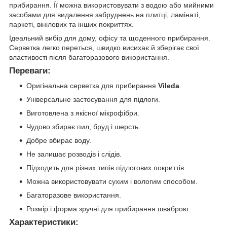
прибирання. Її можна використовувати з водою або мийними
засобами для видалення забруднень на плитці, ламінаті,
паркеті, вінілових та інших покриттях.
Ідеальний вибір для дому, офісу та щоденного прибирання.
Серветка легко переться, швидко висихає й зберігає свої
властивості після багаторазового використання.
Переваги:
Оригінальна серветка для прибирання
Vileda
.
Універсальне застосування для підлоги.
Виготовлена з якісної мікрофібри.
Чудово збирає пил, бруд і шерсть.
Добре вбирає воду.
Не залишає розводів і слідів.
Підходить для різних типів підлогових покриттів.
Можна використовувати сухим і вологим способом.
Багаторазове використання.
Розмір і форма зручні для прибирання шваброю.
Характеристики: