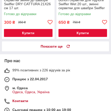
Swiffer DRY CATTURA 21X26
Swiffer Wet 20 шт., змінні
см 17 шт.
серветки для швабри Swiffer
Sweeper, з ароматом квітів
Готово до відправки
Готово до відправки
300
650
₴
₴
350 ₴
750 ₴
Купити
Купити
Показати ще
Про нас
99% позитивних з 226 відгуків за рік
Працює з 22.04.2017
м. Одеса
Одеса, Одеса, Україна
Контакти
Сьогодні працює з 10:00 до 19:00