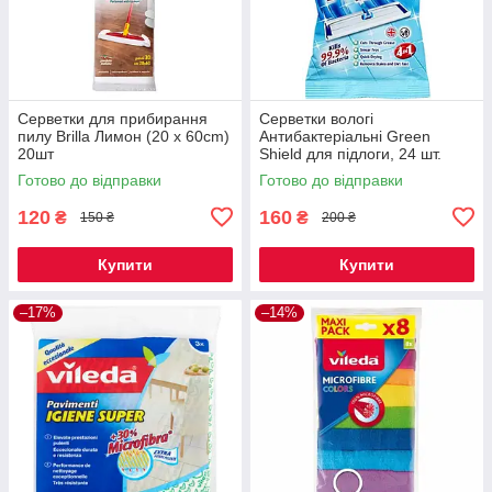
Серветки для прибирання
Серветки вологі
пилу Brilla Лимон (20 x 60cm)
Антибактеріальні Green
20шт
Shield для підлоги, 24 шт.
Готово до відправки
Готово до відправки
120
160
₴
₴
150 ₴
200 ₴
Купити
Купити
–17%
–14%