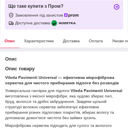
Що таке купити з Пром?
Замовлення під захистом
Доступна доставка
Опис
Характеристики
Доставка
Оплата
Умови п
Опис
Опис товару
Vileda Pavimenti Universal — ефективна мікрофіброва
серветка для чистого прибирання підлоги без розводів
Універсальна ганчірка для підлоги
Vileda Pavimenti Universal
виготовлена з якісної мікрофібри, яка чудово збирає пил,
бруд, волосся та дрібні забруднення. Завдяки щільній
структурі волокон серветка забезпечує ефективне
прибирання різних підлогових покриттів, вбирає вологу та
допомагає домогтися чистоти без зайвих зусиль.
Мікрофіброва серветка підходить для сухого та вологого