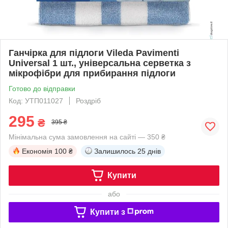
Ганчірка для підлоги Vileda Pavimenti
Universal 1 шт., універсальна серветка з
мікрофібри для прибирання підлоги
Готово до відправки
Код: УТП011027
Роздріб
295
₴
395 ₴
Мінімальна сума замовлення на сайті — 350 ₴
Економія
100 ₴
Залишилось
25 днів
Купити
або
Купити з