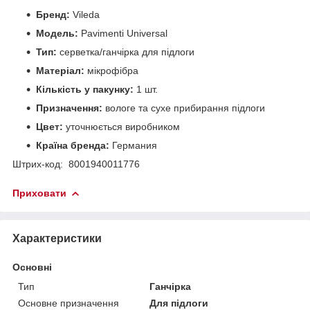
Бренд:
Vileda
Модель:
Pavimenti Universal
Тип:
серветка/ганчірка для підлоги
Матеріал:
мікрофібра
Кількість у пакунку:
1 шт.
Призначення:
вологе та сухе прибирання підлоги
Цвет:
уточнюється виробником
Країна бренда:
Германия
Штрих-код: 8001940011776
Приховати
Характеристики
Основні
Тип
Ганчірка
Основне призначення
Для підлоги