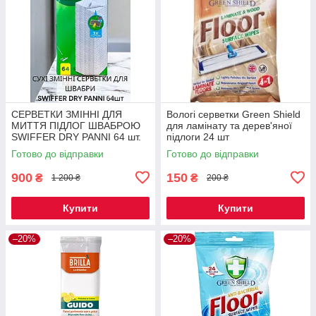
СЕРВЕТКИ ЗМІННІ ДЛЯ
Вологі серветки Green Shield
МИТТЯ ПІДЛОГ ШВАБРОЮ
для ламінату та дерев'яної
SWIFFER DRY PANNI 64 шт.
підлоги 24 шт
Готово до відправки
Готово до відправки
900
150
₴
₴
1 200 ₴
200 ₴
Купити
Купити
–20%
–20%