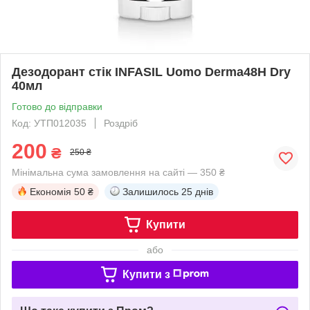
Дезодорант стік INFASIL Uomo Derma48H Dry
40мл
Готово до відправки
Код: УТП012035
Роздріб
200
₴
250 ₴
Мінімальна сума замовлення на сайті — 350 ₴
Економія
50 ₴
Залишилось
25 днів
Купити
або
Купити з