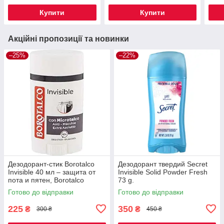
Купити
Купити
Акційні пропозиції та новинки
–25%
–22%
Дезодорант-стик Borotalco
Дезодорант твердий Secret
Invisible 40 мл – защита от
Invisible Solid Powder Fresh
пота и пятен, Borotalco
73 g.
Deodorant Stick Invisible 40
Готово до відправки
Готово до відправки
мл – антиперспирант
225
350
₴
₴
300 ₴
450 ₴