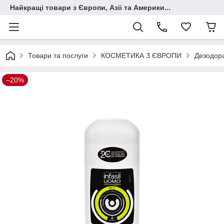
Найкращі товари з Європи, Азіі та Америки...
Товари та послуги
КОСМЕТИКА З ЄВРОПИ
Дезодор
–20%