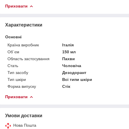
Приховати
Характеристики
Основні
Країна виробник
Італія
Об`єм
150 мл
Область застосування
Пахви
Стать
Чоловіча
Тип засобу
Дезодорант
Тип шкіри
Всі типи шкіри
Форма випуску
Стік
Приховати
Умови доставки
Нова Пошта