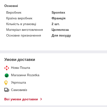
Основні
Виробник
Spontex
Країна виробник
Франція
Кількість в упаковці
2 шт.
Матеріал виготовлення
Целюлоза
Основне призначення
Для посуду
Умови доставки
Нова Пошта
Магазини Rozetka
Укрпошта
Самовивіз
Всі умови доставки