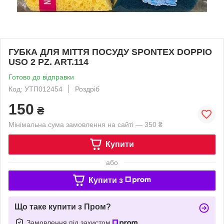
ГУБКА ДЛЯ МІТТЯ ПОСУДУ SPONTEX DOPPIO
USO 2 PZ. ART.114
Готово до відправки
Код: УТП012454
Роздріб
150
₴
Мінімальна сума замовлення на сайті — 350 ₴
Купити
або
Купити з
Що таке купити з Пром?
Замовлення під захистом