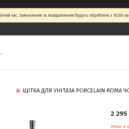
бочий час. Замовлення та повідомлення будуть оброблені з 10:00 на
..
ЩІТКА ДЛЯ УНІТАЗА PORCELAІN ROMA Ч
2 295
Немає в н