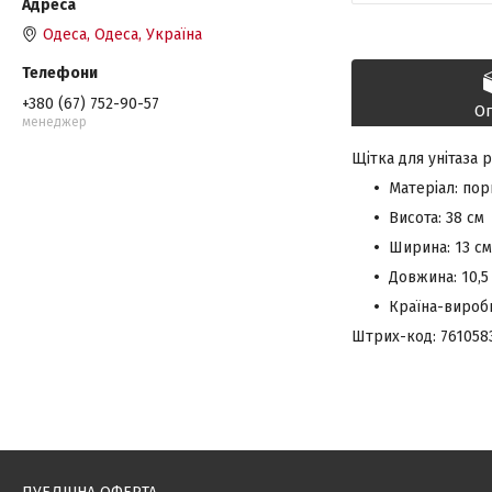
Одеса, Одеса, Україна
+380 (67) 752-90-57
О
менеджер
Щітка для унітаза 
Матеріал: по
Висота: 38 см
Ширина: 13 см
Довжина: 10,5
Країна-вироб
Штрих-код: 761058