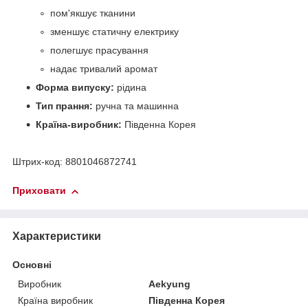
пом'якшує тканини
зменшує статичну електрику
полегшує прасування
надає тривалий аромат
Форма випуску:
рідина
Тип прання:
ручна та машинна
Країна-виробник:
Південна Корея
Штрих-код: 8801046872741
Приховати
Характеристики
Основні
Виробник
Aekyung
Країна виробник
Південна Корея