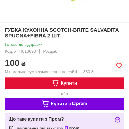
ГУБКА КУХОННА SCOTCH-BRITE SALVADITA
SPUGNA+FIBRA 2 ШТ.
Готово до відправки
Код: УТП013693
Роздріб
100
₴
Мінімальна сума замовлення на сайті — 350 ₴
Купити
або
Купити з
Що таке купити з Пром?
Замовлення під захистом