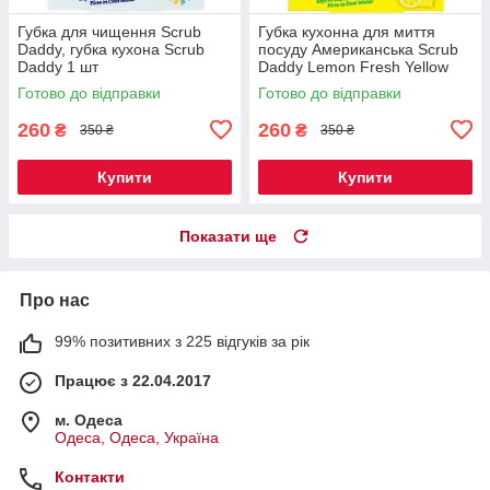
Губка для чищення Scrub
Губка кухонна для миття
Daddy, губка кухона Scrub
посуду Американська Scrub
Daddy 1 шт
Daddy Lemon Fresh Yellow
Готово до відправки
Готово до відправки
260
260
₴
₴
350 ₴
350 ₴
Купити
Купити
Показати ще
Про нас
99% позитивних з 225 відгуків за рік
Працює з 22.04.2017
м. Одеса
Одеса, Одеса, Україна
Контакти