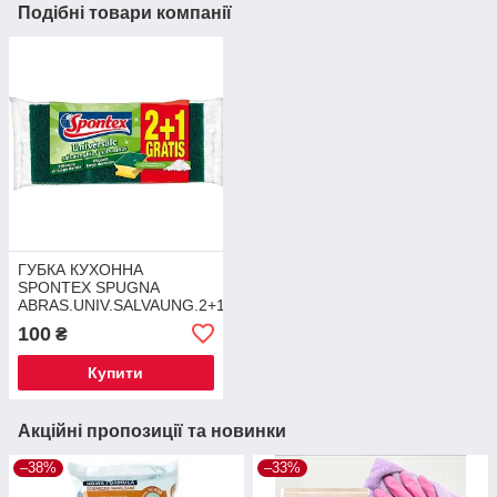
Подібні товари компанії
ГУБКА КУХОННА
SPONTEX SPUGNA
ABRAS.UNIV.SALVAUNG.2+1pz
100
₴
Купити
Акційні пропозиції та новинки
–38%
–33%