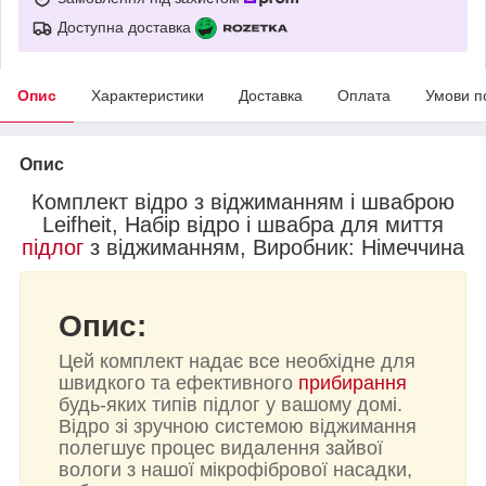
Доступна доставка
Опис
Характеристики
Доставка
Оплата
Умови п
Опис
Комплект відро з віджиманням і шваброю
Leifheit, Набір відро і швабра для миття
підлог
з віджиманням, Виробник: Німеччина
Опис:
Цей комплект надає все необхідне для
швидкого та ефективного
прибирання
будь-яких типів підлог у вашому домі.
Відро зі зручною системою віджимання
полегшує процес видалення зайвої
вологи з нашої мікрофібрової насадки,