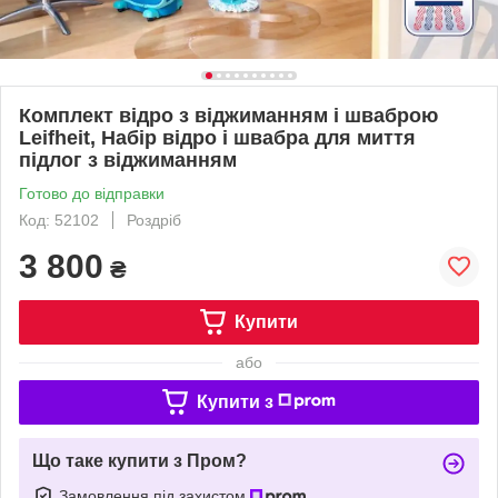
Комплект відро з віджиманням і шваброю
Leifheit, Набір відро і швабра для миття
підлог з віджиманням
Готово до відправки
Код: 52102
Роздріб
3 800
₴
Купити
або
Купити з
Що таке купити з Пром?
Замовлення під захистом