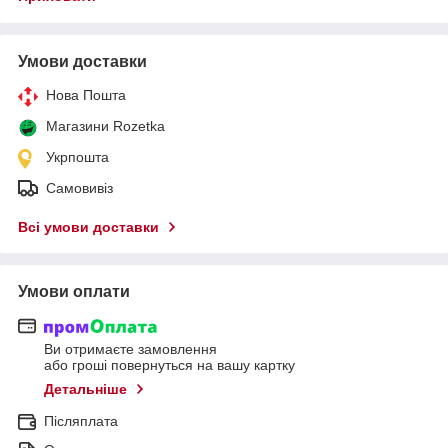
Умови доставки
Нова Пошта
Магазини Rozetka
Укрпошта
Самовивіз
Всі умови доставки
Умови оплати
Ви отримаєте замовлення
або гроші повернуться на вашу картку
Детальніше
Післяплата