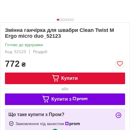
Змінна ганчірка для швабри Clean Twist M
Ergo micro duo_52123
Готово до відправки
Код: 52123
Роздріб
772
₴
Купити
або
Купити з
Що таке купити з Пром?
Замовлення під захистом