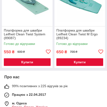
Платформа для швабри
Платформа для швабри
Leifheit Clean Twist System
Leifheit Clean Twist M Ergo
(89087)
(89234)
Готово до відправки
Готово до відправки
550
650
₴
₴
600 ₴
700 ₴
Купити
Купити
Про нас
99% позитивних з 225 відгуків за рік
Працює з 22.04.2017
м. Одеса
Одеса, Одеса, Україна