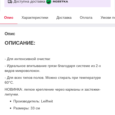
Доступна доставка
Опис
Характеристики
Доставка
Оплата
Умови п
Опис
ОПИСАНИЕ:
- Для интенсивной очистки:
- Идеальное впитывание грязи благодаря системе из 2-х
видов микроволокон.
- Для всех типов полов. Можно стирать при температуре
60°C.
НОВИНКА: легкое крепление через карманы и застежки-
липучки.
Производитель: Leifheit
Размеры: 33 см