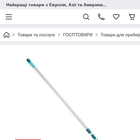
Найкращі товари з Європи, Азіі та Америки...
Товари та послуги
ГОСПТОВАРИ
Товари для приби