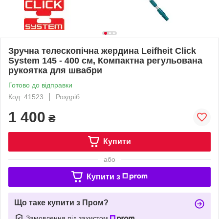
Зручна телескопічна жердина Leifheit Click
System 145 - 400 см, Компактна регульована
рукоятка для швабри
Готово до відправки
Код: 41523
Роздріб
1 400
₴
Купити
або
Купити з
Що таке купити з Пром?
Замовлення під захистом