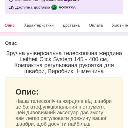
Доступна доставка
Опис
Характеристики
Доставка
Оплата
Умови п
Опис
Зручна універсальна телескопічна жердина
Leifheit Click System 145 - 400 см,
Компактна регульована рукоятка для
швабри, Виробник: Німеччина
Опис:
Наша телескопічна жердина від швабри
це багатофункціональний інструмент.
Цей дивовижний аксесуар дає змогу
вам легко регулювати довжину вашої
швабри, щоб досягти найбільш