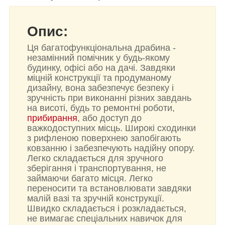
Опис:
Ця багатофункціональна драбина -
незамінний помічник у будь-якому
будинку, офісі або на дачі. Завдяки
міцній конструкції та продуманому
дизайну, вона забезпечує безпеку і
зручність при виконанні різних завдань
на висоті, будь то ремонтні роботи,
прибирання
, або доступ до
важкодоступних місць. Широкі сходинки
з рифленою поверхнею запобігають
ковзанню і забезпечують надійну опору.
Легко складається для зручного
зберігання і транспортування, не
займаючи багато місця. Легко
переносити та встановлювати завдяки
малій вазі та зручній конструкції.
Швидко складається і розкладається,
не вимагає спеціальних навичок для