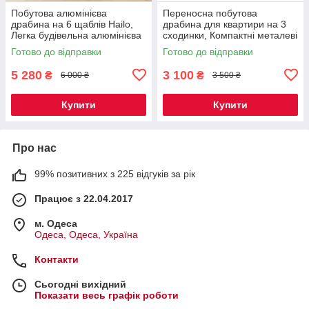
Побутова алюмінієва
Переносна побутова
драбина на 6 щаблів Hailo,
драбина для квартири на 3
Легка будівельна алюмінієва
сходинки, Компактні металеві
драбина для квартири
сходи для дому Aloft
Готово до відправки
Готово до відправки
5 280
3 100
₴
₴
6 000 ₴
3 500 ₴
Купити
Купити
Про нас
99% позитивних з 225 відгуків за рік
Працює з 22.04.2017
м. Одеса
Одеса, Одеса, Україна
Контакти
Сьогодні вихідний
Показати весь графік роботи