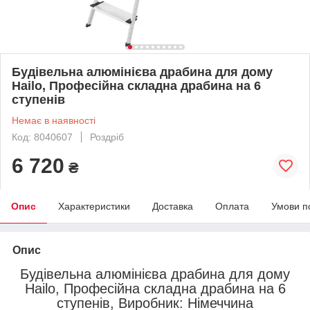
Будівельна алюмінієва драбина для дому
Hailo, Професійна складна драбина на 6
ступенів
Немає в наявності
Код: 8040607
Роздріб
6 720
₴
Опис
Характеристики
Доставка
Оплата
Умови п
Опис
Будівельна алюмінієва драбина для дому
Hailo, Професійна складна драбина на 6
ступенів, Виробник: Німеччина