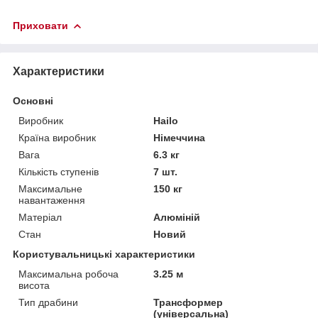
Приховати
Характеристики
Основні
Виробник
Hailo
Країна виробник
Німеччина
Вага
6.3 кг
Кількість ступенів
7 шт.
Максимальне
150 кг
навантаження
Матеріал
Алюміній
Стан
Новий
Користувальницькі характеристики
Максимальна робоча
3.25 м
висота
Тип драбини
Трансформер
(універсальна)