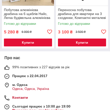
Побутова алюмінієва
Переносна побутова
драбина на 6 щаблів Hailo,
драбина для квартири на 3
Легка будівельна алюмінієва
сходинки, Компактні металеві
драбина для квартири
сходи для дому Aloft
Готово до відправки
Готово до відправки
5 280
3 100
₴
₴
6 000 ₴
3 500 ₴
Купити
Купити
Про нас
99% позитивних з 227 відгуків за рік
Працює з 22.04.2017
м. Одеса
Одеса, Одеса, Україна
Контакти
Сьогодні працює з 10:00 до 19:00