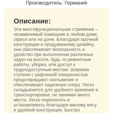
Производитель: Германия
Описание:
Эта многофункциональная стремянка –
незаменимый помощник в любом доме,
офисе или на даче. Благодаря прочной
конструкции и продуманному дизайну,
она обеспечивает безопасность и
удобство при выполнении различных
задач на высоте, будь то ремонтные
работы, уборка, или доступ к
труднодоступным местам. Широкие
ступени с рифленой поверхностью
предотвращают скольжение и
обеспечивают надежную опору. Легко
складывается для удобного хранения и
транспортировки, не занимая много
места. Легко переносить и
устанавливать благодаря малому весу
и удобной конструкции. Быстро