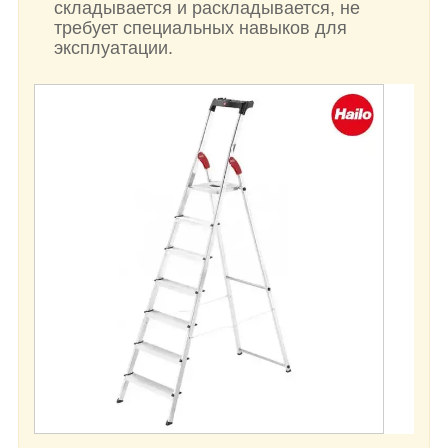
складывается и раскладывается, не
требует специальных навыков для
эксплуатации.