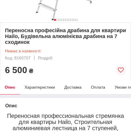
Переносна професійна драбина для квартири
Hailo, Будівельна алюмінієва драбина на 7
сходинок
Немає в наявності
Код: 8160707
Роздріб
6 500
₴
Опис
Характеристики
Доставка
Оплата
Умови п
Опис
Переносная профессиональная стремянка
для квартиры Hailo, Строительная
алюминиевая лестница на 7 ступеней,