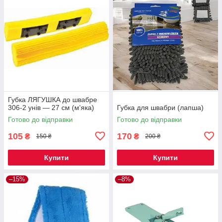
Губка ЛЯГУШКА до швабре
306-2 унів — 27 см (м'яка)
Губка для швабри (лапша)
Готово до відправки
Готово до відправки
105
170
₴
₴
150 ₴
200 ₴
Купити
Купити
–15%
–8%