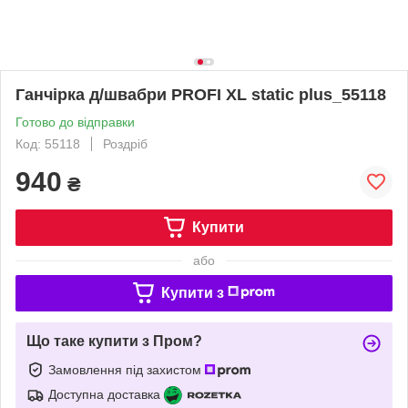
Ганчірка д/швабри PROFI XL static plus_55118
Готово до відправки
Код: 55118
Роздріб
940
₴
Купити
або
Купити з
Що таке купити з Пром?
Замовлення під захистом
Доступна доставка