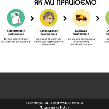
Сайт створений на маркетплейсі
Prom.ua
Продавець на Bigl.ua