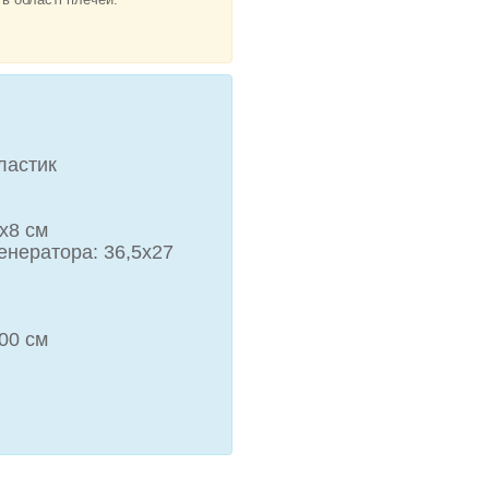
ластик
9х8 см
генератора: 36,5х27
100 см