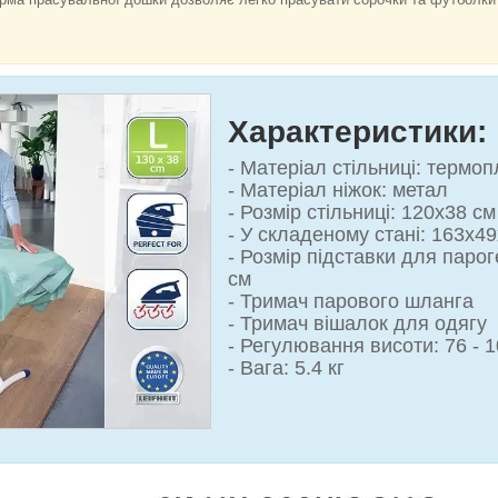
Характеристики:
- Матеріал стільниці: термоп
- Матеріал ніжок: метал
- Розмір стільниці: 120х38 см
- У складеному стані: 163х4
- Розмір підставки для паро
см
- Тримач парового шланга
- Тримач вішалок для одягу
- Регулювання висоти: 76 - 
- Вага: 5.4 кг