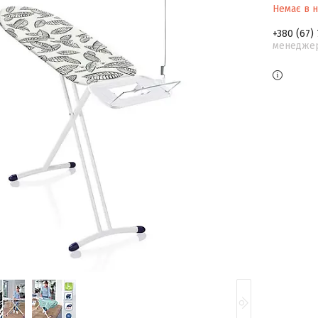
Немає в н
+380 (67)
менедже