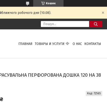
Кошик
йближчого робочого дня (10.08).
ГЛАВНАЯ
ТОВАРЫ И УСЛУГИ
О НАС
КОНТАКТЫ
РАСУВАЛЬНА ПЕРФОРОВАНА ДОШКА 120 НА 38
Код:
72565
 ₴