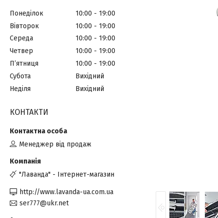
Понеділок
10:00
19:00
Вівторок
10:00
19:00
Середа
10:00
19:00
Четвер
10:00
19:00
Пʼятниця
10:00
19:00
Субота
Вихідний
Неділя
Вихідний
КОНТАКТИ
Менеджер від продаж
"Лаванда" - Інтернет-магазин
http://www.lavanda-ua.com.ua
ser777@ukr.net