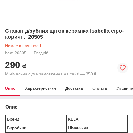
Стакан д/зубних щіток кераміка Isabella сіро-
коричн._20505
Немає в наявності
Код: 20505
Роздріб
290
₴
Мінімальна сума замовлення на сайті — 350 ₴
Опис
Характеристики
Доставка
Оплата
Умови п
Опис
Бренд
KELA
Виробник
Німеччина