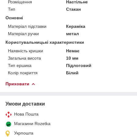
Розміщення
Настільне
Тип
Стакан
Основні
Матеріал підставки
Кераміка
Матеріал ручки
метал
Користувальницькі характеристики
Наявність кришки
Немає
Загальна висота
10 мм
Тип ершика
Підлоговий
Колір покриття
Білий
Приховати
Умови доставки
Нова Пошта
Магазини Rozetka
Укрпошта