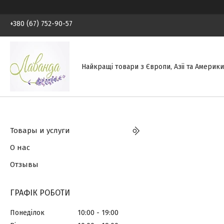
+380 (67) 752-90-57
Найкращі товари з Європи, Азіі та Америки.
Товары и услуги
О нас
Отзывы
ГРАФІК РОБОТИ
Понеділок
10:00
19:00