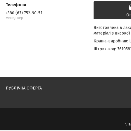
+380 (67) 752-90-57
О
менеджер
Виготовлена в лак
матеріалів високої
Країна-виробник: 
Штрих-код: 761058
ПУБЛІЧНА ОФЕРТА