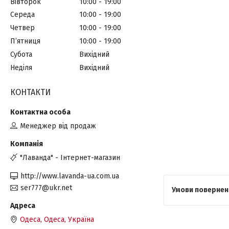
Вівторок
10:00
19:00
Середа
10:00
19:00
Четвер
10:00
19:00
Пʼятниця
10:00
19:00
Субота
Вихідний
Неділя
Вихідний
КОНТАКТИ
Менеджер від продаж
"Лаванда" - Інтернет-магазин
http://www.lavanda-ua.com.ua
ser777@ukr.net
Одеса, Одеса, Україна