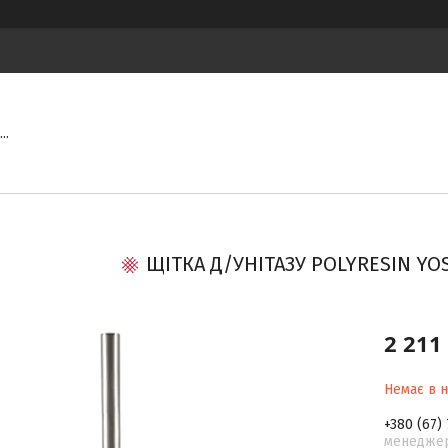
..
ЩІТКА Д/УНІТАЗУ POLYRESIN YOS
2 211
Немає в н
+380 (67)
менедже