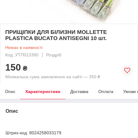
ПРИЩІПКИ ДЛЯ БІЛИЗНИ MOLLETTE
PLASTICA BUCATO ANTISEGNI 10 шт.
Немає в наявності
Код: УТП013380
Роздріб
150
₴
Мінімальна сума замовлення на сайті — 350 ₴
Опис
Характеристики
Доставка
Оплата
Умови 
Опис
Штрих-код: 8024258033179