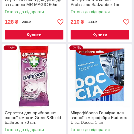
за ванною MR.MAGIC 60шт.
Profissimo Badzauber 1шт.
Готово до відправки
Готово до відправки
128
210
₴
₴
200 ₴
300 ₴
Купити
Купити
–25%
–20%
Серветки для прибирання
Мікрофіброва Ганчірка для
ванної кімнати Green&Shield
ванної з мікрофібри Eudorex
bathroom 70 шт.
Ultra Doccia 1 шт
Готово до відправки
Готово до відправки