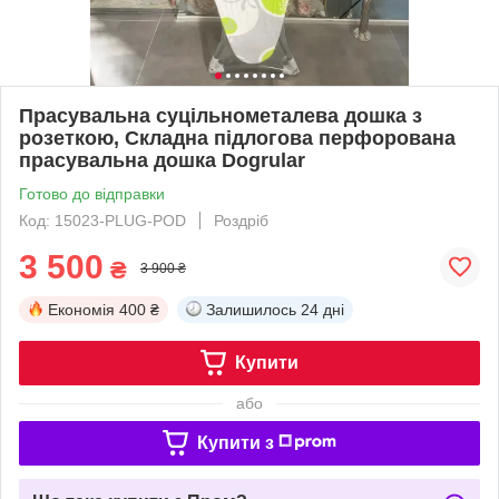
Прасувальна суцільнометалева дошка з
розеткою, Складна підлогова перфорована
прасувальна дошка Dogrular
Готово до відправки
Код: 15023-PLUG-POD
Роздріб
3 500
₴
3 900 ₴
Економія
400 ₴
Залишилось
24 дні
Купити
або
Купити з