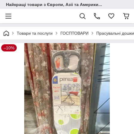
Найкращі товари з Європи, Азіі та Америки...
Товари та послуги
ГОСПТОВАРИ
Прасувальні дошки
–10%