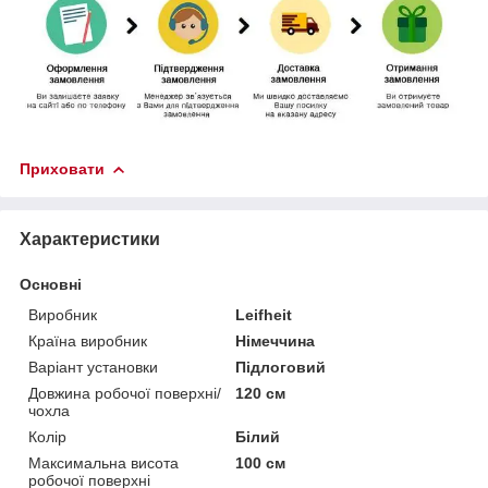
Приховати
Характеристики
Основні
Виробник
Leifheit
Країна виробник
Німеччина
Варіант установки
Підлоговий
Довжина робочої поверхні/
120 см
чохла
Колір
Білий
Максимальна висота
100 см
робочої поверхні