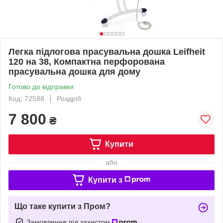
Легка підлогова прасувальна дошка Leifheit
120 на 38, Компактна перфорована
прасувальна дошка для дому
Готово до відправки
Код: 72588
Роздріб
7 800
₴
Купити
або
Купити з
Що таке купити з Пром?
Замовлення під захистом