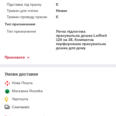
Підставка під праску
Є
Тримач для плічок
Немає
Тримач проводу праски
Є
Тип призначення
Тип призначення
Легка підлогова
прасувальна дошка Leifheit
120 на 38, Компактна
перфорована прасувальна
дошка для дому
Приховати
Умови доставки
Нова Пошта
Магазини Rozetka
Укрпошта
Самовивіз