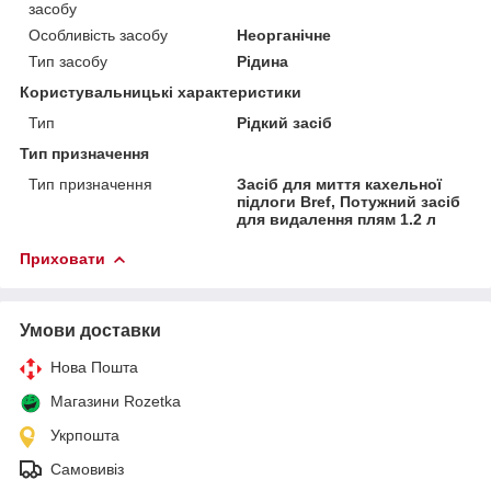
засобу
Особливість засобу
Неорганічне
Тип засобу
Рідина
Користувальницькі характеристики
Тип
Рідкий засіб
Тип призначення
Тип призначення
Засіб для миття кахельної
підлоги Bref, Потужний засіб
для видалення плям 1.2 л
Приховати
Умови доставки
Нова Пошта
Магазини Rozetka
Укрпошта
Самовивіз