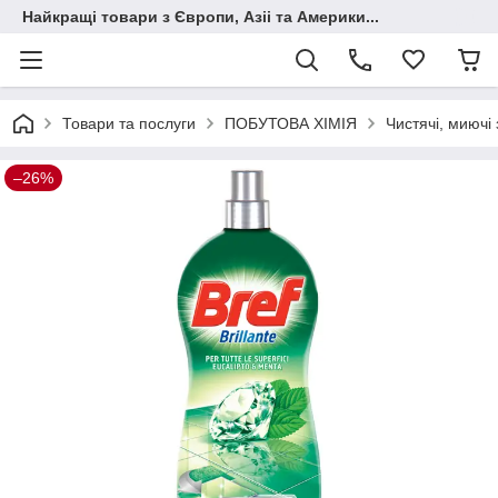
Найкращі товари з Європи, Азіі та Америки...
Товари та послуги
ПОБУТОВА ХІМІЯ
Чистячі, миючі
–26%