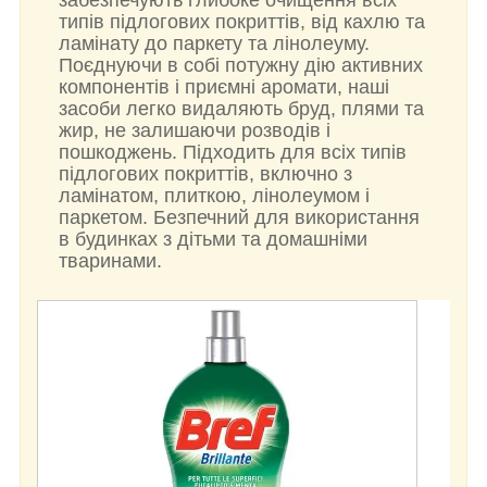
типів підлогових покриттів, від кахлю та
ламінату до паркету та лінолеуму.
Поєднуючи в собі потужну дію активних
компонентів і приємні аромати, наші
засоби легко видаляють бруд, плями та
жир, не залишаючи розводів і
пошкоджень. Підходить для всіх типів
підлогових покриттів, включно з
ламінатом, плиткою, лінолеумом і
паркетом. Безпечний для використання
в будинках з дітьми та домашніми
тваринами.