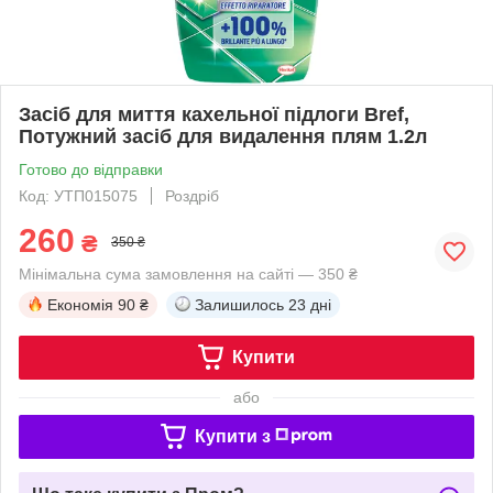
Засіб для миття кахельної підлоги Bref,
Потужний засіб для видалення плям 1.2л
Готово до відправки
Код: УТП015075
Роздріб
260
₴
350 ₴
Мінімальна сума замовлення на сайті — 350 ₴
Економія
90 ₴
Залишилось
23 дні
Купити
або
Купити з