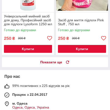
Універсальний мийний засіб
для дому, Професійний засіб
Засіб для миття підлоги Pink
для підлоги Lysoform 1250 мл
Stuff , 750 мл
Готово до відправки
Готово до відправки
250
250
₴
₴
300 ₴
300 ₴
Купити
Купити
Показати ще
Про нас
99% позитивних з 225 відгуків за рік
Працює з 22.04.2017
м. Одеса
Одеса, Одеса, Україна