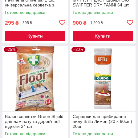
універсальна серветка з
SWIFFER DRY PANNI 64 шт.
мікрофібри для прибирання
Готово до відправки
Готово до відправки
підлоги
295
900
₴
₴
395 ₴
1 200 ₴
Купити
Купити
–25%
–20%
Вологі серветки Green Shield
Серветки для прибирання
для ламінату та дерев'яної
пилу Brilla Лимон (20 x 60cm)
підлоги 24 шт
20шт
Готово до відправки
Готово до відправки