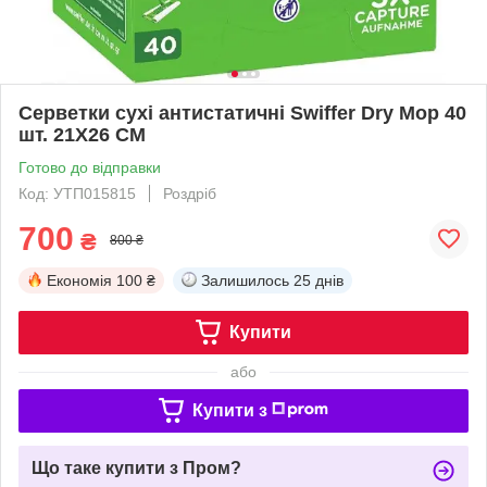
Серветки сухі антистатичні Swiffer Dry Mop 40
шт. 21X26 CM
Готово до відправки
Код: УТП015815
Роздріб
700
₴
800 ₴
Економія
100 ₴
Залишилось
25 днів
Купити
або
Купити з
Що таке купити з Пром?