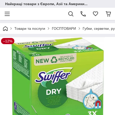
Найкращі товари з Європи, Азіі та Америки...
Товари та послуги
ГОСПТОВАРИ
Губки, серветки, ру
–12%