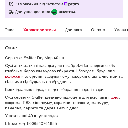
Замовлення під захистом
Доступна доставка
Опис
Характеристики
Доставка
Оплата
Умови 
Опис
Серветки Swiffer Dry Mop 40 шт.
Сухі антистатичні насадки для швабр Swiffer завдяки своїм
глибоким борознам чудово вбирають і блокують бруд, пил,
волосся
й алергени, завдяки чому поверхні стають чистими та
вільними від будь-яких забруднень.
Вони ідеально підходять для збирання шерсті тварин.
Сухі серветки Swiffer ідеально підходять для всіх типів
підлог
,
зокрема: ПВХ, лінолеуму, кераміки, теракоти, мармуру,
панелей, паркету та дерев'яних підлог.
У пакованні 40 штук вкладок.
Штрих-код: 8006540761885