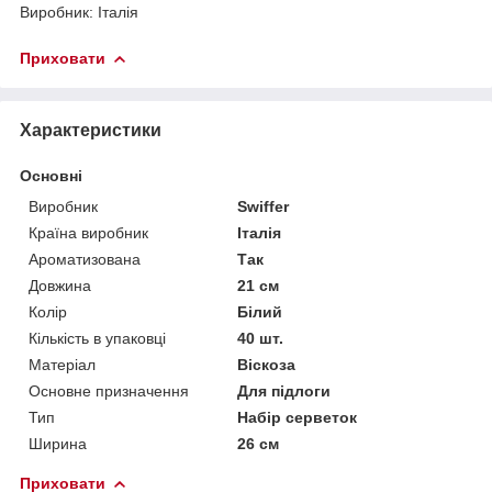
Виробник: Італія
Приховати
Характеристики
Основні
Виробник
Swiffer
Країна виробник
Італія
Ароматизована
Так
Довжина
21 см
Колір
Білий
Кількість в упаковці
40 шт.
Матеріал
Віскоза
Основне призначення
Для підлоги
Тип
Набір серветок
Ширина
26 см
Приховати