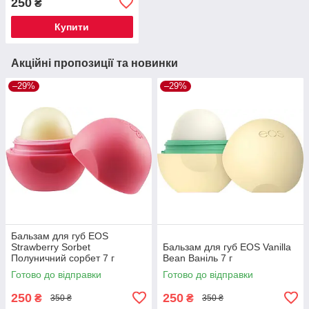
250
₴
Купити
Акційні пропозиції та новинки
–29%
–29%
Бальзам для губ EOS
Strawberry Sorbet
Бальзам для губ EOS Vanilla
Полуничний сорбет 7 г
Bean Ваніль 7 г
Готово до відправки
Готово до відправки
250
250
₴
₴
350 ₴
350 ₴