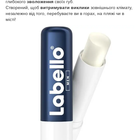
глибокого
зволоження
своїх губ.
Створений, щоб
витримувати виклики
зовнішнього клімату,
незалежно від того, перебуваєте ви в горах, на пляжі чи в
місті!