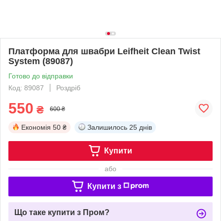
Платформа для швабри Leifheit Clean Twist
System (89087)
Готово до відправки
Код: 89087
Роздріб
550
₴
600 ₴
Економія
50 ₴
Залишилось
25 днів
Купити
або
Купити з
Що таке купити з Пром?