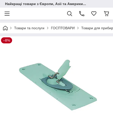
Найкращі товари з Європи, Азіі та Америки...
Товари та послуги
ГОСПТОВАРИ
Товари для приби
–8%