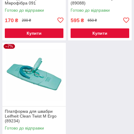
Мікрофібра 091
(89088)
Готово до відправки
Готово до відправки
170
595
₴
₴
200 ₴
650 ₴
Купити
Купити
–7%
Платформа для швабри
Leifheit Clean Twist M Ergo
(89234)
Готово до відправки