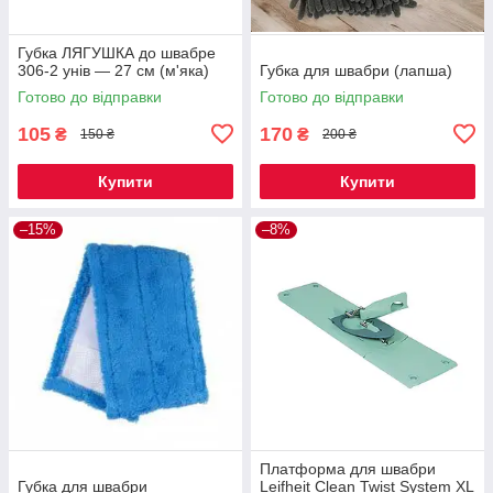
Губка ЛЯГУШКА до швабре
306-2 унів — 27 см (м'яка)
Губка для швабри (лапша)
Готово до відправки
Готово до відправки
105
170
₴
₴
150 ₴
200 ₴
Купити
Купити
–15%
–8%
Платформа для швабри
Губка для швабри
Leifheit Clean Twist System XL