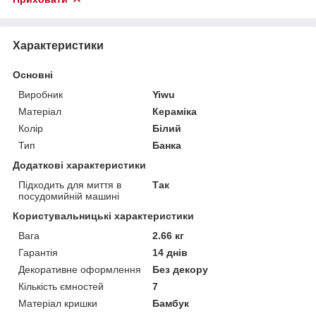
Характеристики
Основні
Виробник
Yiwu
Матеріал
Кераміка
Колір
Білий
Тип
Банка
Додаткові характеристики
Підходить для миття в
Так
посудомийній машині
Користувальницькі характеристики
Вага
2.66 кг
Гарантія
14 днів
Декоративне оформлення
Без декору
Кількість ємностей
7
Матеріал кришки
Бамбук