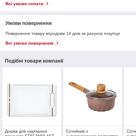
Всі умови оплати
Умови повернення
Повернення товару впродовж 14 днів за рахунок покупця
Всі умови повернення
Подібні товари компанії
Дошка для нарізання
Сотейник з
Соте
продуктів STEFANPLAST
антипригарним покриттям
анти