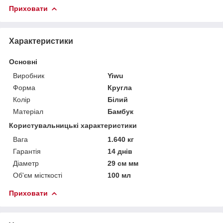
Приховати
Характеристики
Основні
Виробник
Yiwu
Форма
Кругла
Колір
Білий
Матеріал
Бамбук
Користувальницькі характеристики
Вага
1.640 кг
Гарантія
14 днів
Діаметр
29 см мм
Об'єм місткості
100 мл
Приховати