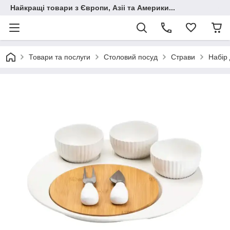
Найкращі товари з Європи, Азіі та Америки...
Товари та послуги
Столовий посуд
Страви
Набір