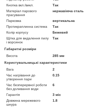
Кнопка вкл./викл.
Так
Матеріал парового
нержавіюча сталь
прасування
Парковка
вертикальна
Протикраплинна система
Так
Колір корпусу
Бежевий
Щітка для видалення пилу
Так
і ворсинок
Габаритні розміри
Висота
285 мм
Користувальницькі характеристики
Вага
2
Час нагрівання до
0.15
утворення пари
Час безперервної роботи
6
без доливання води
Гарантія
3 міс
Довжина мережевого
1.8
шнура