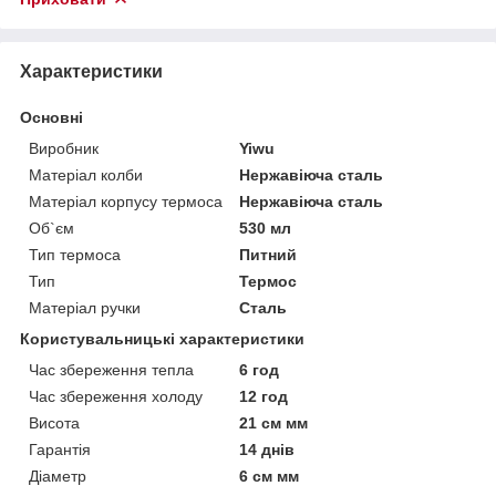
Характеристики
Основні
Виробник
Yiwu
Матеріал колби
Нержавіюча сталь
Матеріал корпусу термоса
Нержавіюча сталь
Об`єм
530 мл
Тип термоса
Питний
Тип
Термос
Матеріал ручки
Сталь
Користувальницькі характеристики
Час збереження тепла
6 год
Час збереження холоду
12 год
Висота
21 см мм
Гарантія
14 днів
Діаметр
6 см мм