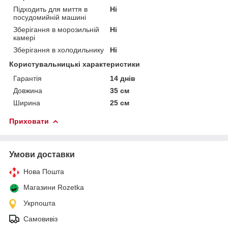
Підходить для миття в
Ні
посудомийній машині
Зберігання в морозильній
Ні
камері
Зберігання в холодильнику
Ні
Користувальницькі характеристики
Гарантія
14 днів
Довжина
35 см
Ширина
25 см
Приховати
Умови доставки
Нова Пошта
Магазини Rozetka
Укрпошта
Самовивіз