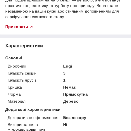
практичність, естетику та турботу про природу. Вона стане
незамінною на вашій кухні або стильним доповненням для
сервірування святкового столу.
Приховати
Характеристики
Основні
Виробник
Lugi
Кількість секцій
3
Кількість ярусів
1
Кришка
Немає
Форма
Прямокутна
Матеріал
Дерево
Додаткові характеристики
Декоративне оформлення
Без декору
Використання в
Ні
мікрохвильовій печі