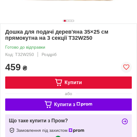
Дошка для подачі дерев'яна 35×25 см
прямокутна на 3 секції T32W250
Готово до відправки
Код: T32W250
Роздріб
459
₴
Купити
або
Купити з
Що таке купити з Пром?
Замовлення під захистом