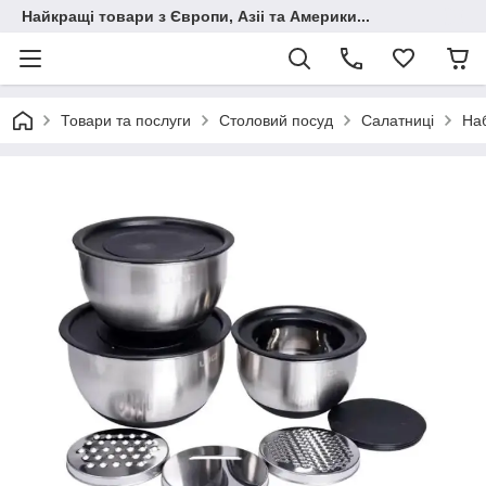
Найкращі товари з Європи, Азіі та Америки...
Товари та послуги
Столовий посуд
Салатниці
Наб