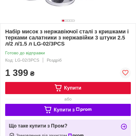
Набір мисок з нержавіючої сталі з кришками і
терками салатники з нержавійки 3 штуки 2.5
л/2 л/1.5 л LG-02/3PCS
Готово до відправки
Код: LG-02/3PCS
Роздріб
1 399
₴
Купити
або
Купити з
Що таке купити з Пром?
Замовлення під захистом