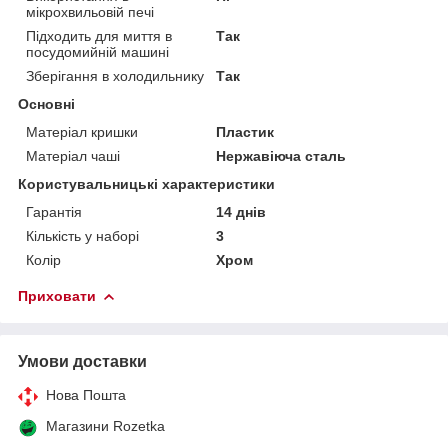
мікрохвильовій печі
Підходить для миття в
Так
посудомийній машині
Зберігання в холодильнику
Так
Основні
Матеріал кришки
Пластик
Матеріал чаші
Нержавіюча сталь
Користувальницькі характеристики
Гарантія
14 днів
Кількість у наборі
3
Колір
Хром
Приховати
Умови доставки
Нова Пошта
Магазини Rozetka