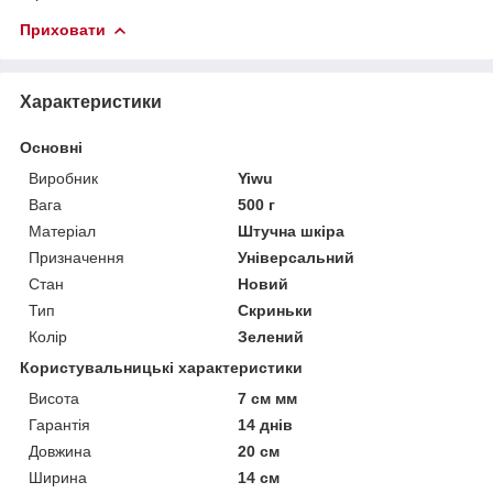
Приховати
Характеристики
Основні
Виробник
Yiwu
Вага
500 г
Матеріал
Штучна шкіра
Призначення
Універсальний
Стан
Новий
Тип
Скриньки
Колір
Зелений
Користувальницькі характеристики
Висота
7 см мм
Гарантія
14 днів
Довжина
20 см
Ширина
14 см