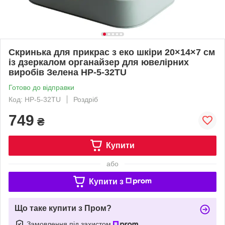
Скринька для прикрас з еко шкіри 20×14×7 см
із дзеркалом органайзер для ювелірних
виробів Зелена HP-5-32TU
Готово до відправки
Код: HP-5-32TU
Роздріб
749
₴
Купити
або
Купити з
Що таке купити з Пром?
Замовлення під захистом