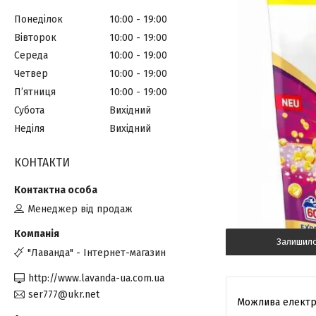
Понеділок
10:00
19:00
Вівторок
10:00
19:00
Середа
10:00
19:00
Четвер
10:00
19:00
Пʼятниця
10:00
19:00
Субота
Вихідний
Неділя
Вихідний
КОНТАКТИ
Менеджер від продаж
Залишил
"Лаванда" - Інтернет-магазин
http://www.lavanda-ua.com.ua
ser777@ukr.net