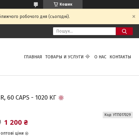
Кошик
ближчого робочого дня (сьогодні).
ГЛАВНАЯ
ТОВАРЫ И УСЛУГИ
О НАС
КОНТАКТЫ
 60 CAPS - 1020 КГ
Код:
УТП017029
1 200 ₴
₴
оптові ціни