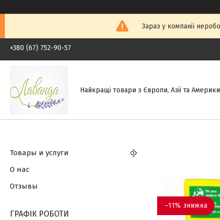
Зараз у компанії неробо
+380 (67) 752-90-57
Найкращі товари з Європи, Азіі та Америки.
Товары и услуги
О нас
Отзывы
–11%
ГРАФІК РОБОТИ