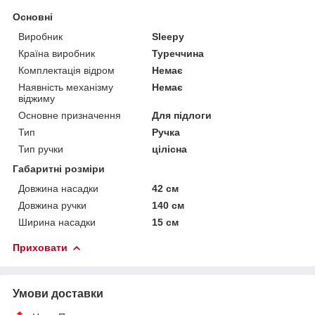
Основні
Виробник
Sleepy
Країна виробник
Туреччина
Комплектація відром
Немає
Наявність механізму
Немає
віджиму
Основне призначення
Для підлоги
Тип
Ручка
Тип ручки
цілісна
Габаритні розміри
Довжина насадки
42 см
Довжина ручки
140 см
Ширина насадки
15 см
Приховати
Умови доставки