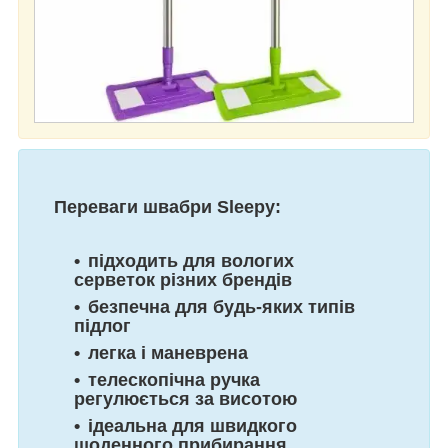
Переваги швабри Sleepy:
підходить для вологих
серветок різних брендів
безпечна для будь-яких типів
підлог
легка і маневрена
телескопічна ручка
регулюється за висотою
ідеальна для швидкого
щоденного прибирання