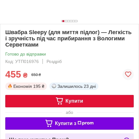
Швабра Sleepy (для миття підлог) — Легкість
і зручність під час прибирання з Вологими
Серветками
Готово до відправки
Код: УТП016976
Роздріб
455
₴
650 ₴
Економія
195 ₴
Залишилось
23 дні
Купити
або
Купити з