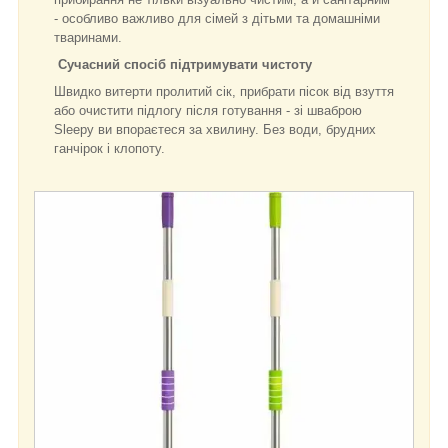
- особливо важливо для сімей з дітьми та домашніми
тваринами.
Сучасний спосіб підтримувати чистоту
Швидко витерти пролитий сік, прибрати пісок від взуття
або очистити підлогу після готування - зі шваброю
Sleepy ви впораєтеся за хвилину. Без води, брудних
ганчірок і клопоту.