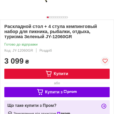
Раскладной стол + 4 стула кемпинговый
набор для пикника, рыбалки, отдыха,
туризма Зеленый JY-12060GR
Готово до відправки
Код: JY-12060GR
Роздріб
3 099
₴
Купити
або
Купити з
Що таке купити з Пром?
Замовлення під захистом