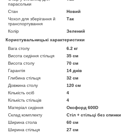
парасольки
Стан
Новий
Чохол для зберігання й
Так
транспортування
Колір
Зелений
Користувальницькі характеристики
Вага столу
6.2 кг
Висота сидіння стільця
35 см
Висота столу
70 см
Гарантія
14 днів
Глибина стільця
32 см
Довжина столу
120 см
Кількість осіб
4
Кількість стільців
4
Матеріал сидіння
Оксфорд 600D
Склад комплекту
Стіл + стільці без спинки
Ширина стола
60 см
Ширина стільця
27 см