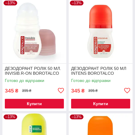
–13%
–13%
ДЕЗОДОРАНТ РОЛІК 50 МЛ.
ДЕЗОДОРАНТ РОЛІК 50 МЛ
INVISIB.R-ON BOROTALCO
INTENS BOROTALCO
Готово до відправки
Готово до відправки
345
345
₴
₴
395 ₴
395 ₴
Купити
Купити
–13%
–13%