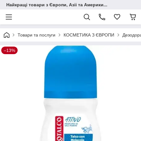
Найкращі товари з Європи, Азіі та Америки...
Товари та послуги
КОСМЕТИКА З ЄВРОПИ
Дезодор
–13%