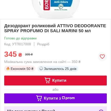
Дезодорант роликовий ATTIVO DEODORANTE
SPRAY PROFUMO DI SALI MARINI 50 мл
Готово до відправки
Код: УТП017008
Роздріб
345
₴
395 ₴
Мінімальна сума замовлення на сайті — 350 ₴
Економія
50 ₴
Залишилось
25 днів
Купити
або
Купити з