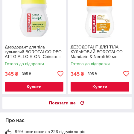
Дезодорант для тіла
ДЕЗОДОРАНТ ДЛЯ ТІЛА
кульковий BOROTALCO DEO
КУЛЬКОВИЙ BOROTALCO
ATT.GIALLO R-ON: Свіжість і
Mandarin & Neroli 50 мл
захист на весь день 50 мл
Готово до відправки
Готово до відправки
345
345
₴
₴
395 ₴
395 ₴
Купити
Купити
Показати ще
Про нас
99% позитивних з 226 відгуків за рік