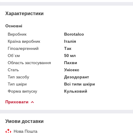
Характеристики
Основні
Виробник
Borotalco
Країна виробник
Італія
Гіпоалергенний
Так
Об`єм
50 мл
Область застосування
Пахви
Стать
Унісекс
Тип засобу
Дезодорант
Тип шкіри
Всі типи шкіри
Форма випуску
Кульковий
Приховати
Умови доставки
Нова Пошта