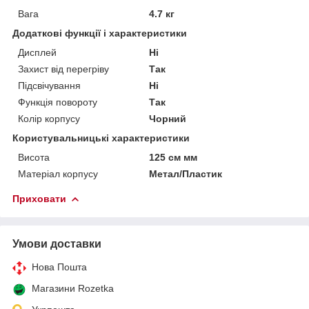
Вага
4.7 кг
Додаткові функції і характеристики
Дисплей
Ні
Захист від перегріву
Так
Підсвічування
Ні
Функція повороту
Так
Колір корпусу
Чорний
Користувальницькі характеристики
Висота
125 см мм
Матеріал корпусу
Метал/Пластик
Приховати
Умови доставки
Нова Пошта
Магазини Rozetka