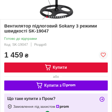
Вентилятор підлоговий Sokany 3 режими
швидкості SK-19047
Готово до відправки
Код: SK-19047
Роздріб
1 459
₴
Купити
або
Купити з
Що таке купити з Пром?
Замовлення під захистом