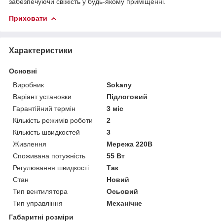
забезпечуючи свіжість у будь-якому приміщенні.
Приховати
Характеристики
Основні
Виробник
Sokany
Варіант установки
Підлоговий
Гарантійний термін
3 міс
Кількість режимів роботи
2
Кількість швидкостей
3
Живлення
Мережа 220В
Споживана потужність
55 Вт
Регулювання швидкості
Так
Стан
Новий
Тип вентилятора
Осьовий
Тип управління
Механічне
Габаритні розміри