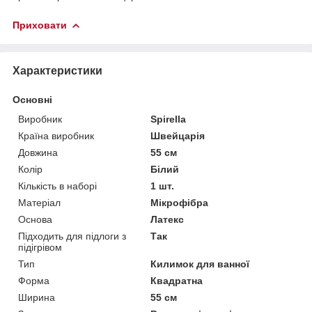
Приховати
Характеристики
Основні
Виробник
Spirella
Країна виробник
Швейцарія
Довжина
55 см
Колір
Білий
Кількість в наборі
1 шт.
Матеріал
Мікрофібра
Основа
Латекс
Підходить для підлоги з
Так
підігрівом
Тип
Килимок для ванної
Форма
Квадратна
Ширина
55 см