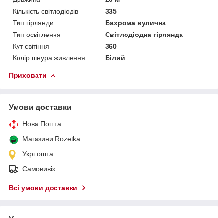
Кількість світлодіодів
335
Тип гірлянди
Бахрома вулична
Тип освітлення
Світлодіодна гірлянда
Кут світіння
360
Колір шнура живлення
Білий
Приховати
Умови доставки
Нова Пошта
Магазини Rozetka
Укрпошта
Самовивіз
Всі умови доставки