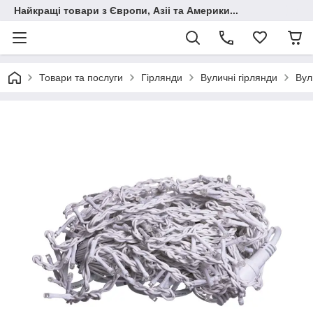
Найкращі товари з Європи, Азіі та Америки...
Товари та послуги
Гірлянди
Вуличні гірлянди
Вул