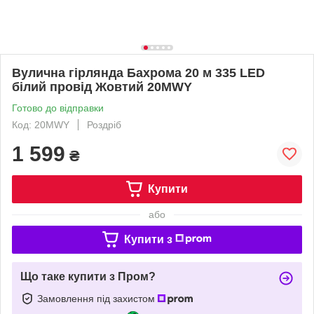
Вулична гірлянда Бахрома 20 м 335 LED
білий провід Жовтий 20MWY
Готово до відправки
Код: 20MWY
Роздріб
1 599
₴
Купити
або
Купити з
Що таке купити з Пром?
Замовлення під захистом