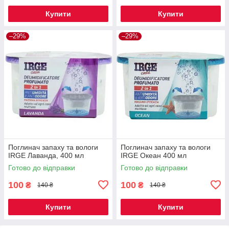
Купити
Купити
–29%
–29%
Поглинач запаху та вологи
Поглинач запаху та вологи
IRGE Лаванда, 400 мл
IRGE Океан 400 мл
Готово до відправки
Готово до відправки
100
100
₴
₴
140 ₴
140 ₴
Купити
Купити