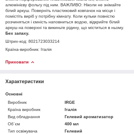
алюмінієву фольгу під ним. ВАЖЛИВО: Ніколи не знімайте
білий аркуш. Поверніть пластиковий ковпачок на місце і
помістіть виріб у потрібну кімнату. Коли кульки повністю
розчиняться і ємність наповниться водою, відкрийте білий
аркуш на поверхні та викиньте рідину, що міститься в ньому.
Бех запаху.
Штрих-код: 8021723033214
Країна-виробник: Італія
Приховати
Характеристики
Основні
Виробник
IRGE
Країна виробник
Італія
Вид обладнання
Гелевий ароматизатор
Об`єм
400 мл
Тип освіжувача
Гелевий