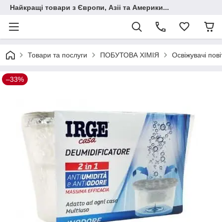
Найкращі товари з Європи, Азіі та Америки...
Товари та послуги
ПОБУТОВА ХІМІЯ
Освіжувачі пові
–33%