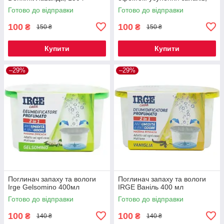
150 г
Готово до відправки
Готово до відправки
100
100
₴
₴
150 ₴
150 ₴
Купити
Купити
–29%
–29%
Поглинач запаху та вологи
Поглинач запаху та вологи
Irge Gelsomino 400мл
IRGE Ваніль 400 мл
Готово до відправки
Готово до відправки
100
100
₴
₴
140 ₴
140 ₴