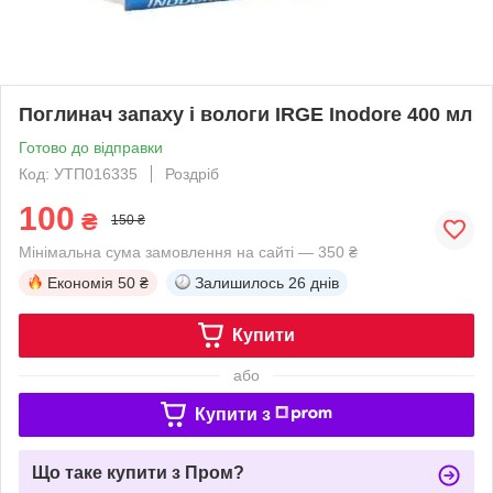
Поглинач запаху і вологи IRGE Inodore 400 мл
Готово до відправки
Код: УТП016335
Роздріб
100
₴
150 ₴
Мінімальна сума замовлення на сайті — 350 ₴
Економія
50 ₴
Залишилось
26 днів
Купити
або
Купити з
Що таке купити з Пром?